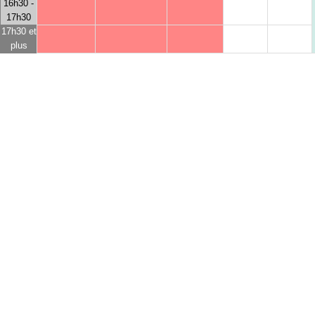
16h30 -
17h30
17h30 et
plus