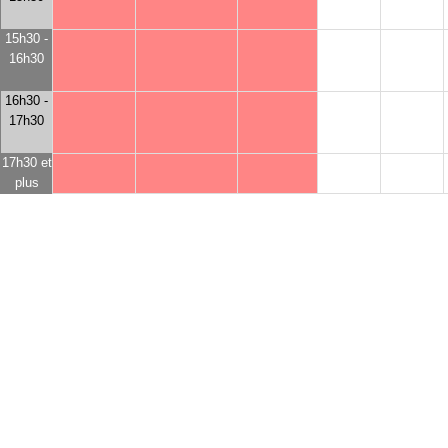
15h30 -
16h30
16h30 -
17h30
17h30 et
plus