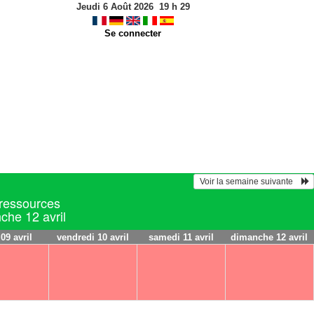
Jeudi 6 Août 2026
19
h
29
Se connecter
 Voir la semaine suivante    
 ressources
che 12 avril
 09 avril
vendredi 10 avril
samedi 11 avril
dimanche 12 avril